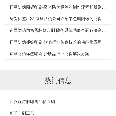
宜昌防伪商标印刷-激光防伪标签的制作流程和辨别方法
防伪标签厂家-宜昌防伪公司介绍半色调图像的防伪技术
宜昌防伪防窜货标签印刷-防伪系统功能全面解决窜货难题
宜昌防伪标签印刷-饮品行业防伪技术的功能及应用
宜昌防伪标签印刷-护肤品行业防伪解决方案
热门信息
武汉宣传册印刷经验五则
画册印刷工艺