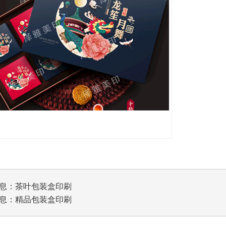
息：
茶叶包装盒印刷
息：
精品包装盒印刷