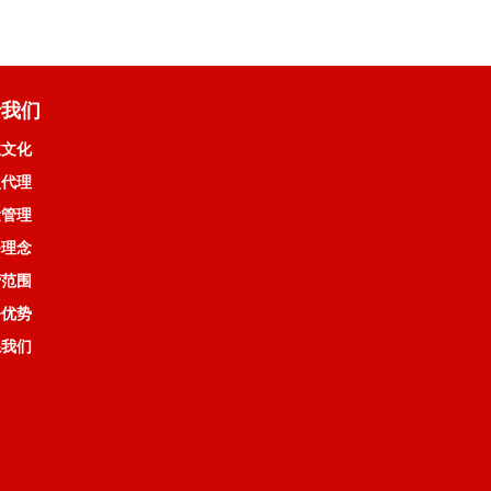
于我们
业文化
盟代理
量管理
务理念
营范围
务优势
系我们