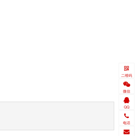
二维码
微信
QQ
电话