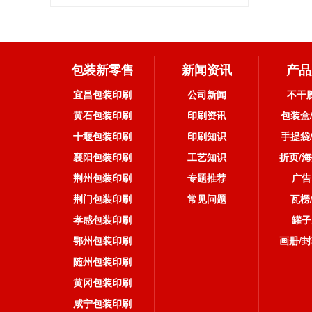
包装新零售
新闻资讯
产品
宜昌包装印刷
公司新闻
不干
黄石包装印刷
印刷资讯
包装盒
十堰包装印刷
印刷知识
手提袋
襄阳包装印刷
工艺知识
折页/海
荆州包装印刷
专题推荐
广告
荆门包装印刷
常见问题
瓦楞
孝感包装印刷
罐子
鄂州包装印刷
画册/封
随州包装印刷
黄冈包装印刷
咸宁包装印刷