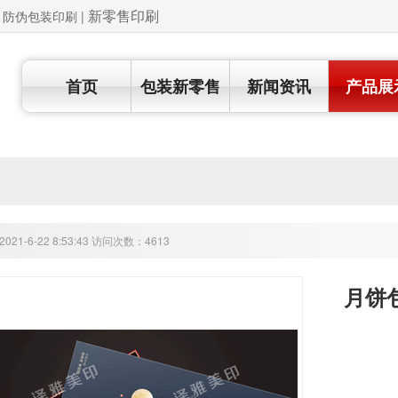
新零售印刷
 | 防伪包装印刷
|
首页
包装新零售
新闻资讯
产品展
21-6-22 8:53:43 访问次数：4613
月饼