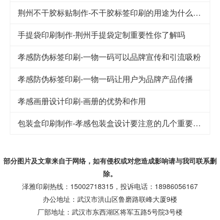
荆州不干胶标贴制作-不干胶标签印刷的用途为什么这么广泛
手提袋印刷制作-荆州手提袋定制重要性你了解吗
孝感防伪标签印刷-一物一码可以品牌宣传和引流吸粉
孝感防伪标签印刷-一物一码让用户为品牌产品传播
孝感画册设计印刷-画册的优势和作用
包装盒印刷制作-孝感包装盒设计要注意的几个重要因素
部分图片及文章来自于网络，如有侵权或对您造成
影响
请与我司联系删
除。
泽雅印刷热线：15002718315，投诉电话：18986056167
办公地址：武汉市洪山区鲁磨路联峰大厦9楼
厂部地址：武汉市东西湖区将军五路5号院3号楼