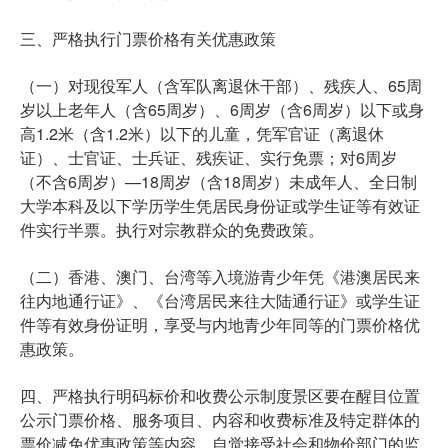
三、严格执行门票价格有关优惠政策
（一）对现役军人（含军队离退休干部）、残疾人、65周
岁以上老年人（含65周岁）、6周岁（含6周岁）以下或身
高1.2米（含1.2米）以下的儿童，凭军官证（离退休
证）、士官证、士兵证、残疾证、实行免票；对6周岁
（不含6周岁）—18周岁（含18周岁）未成年人、全日制
大学本科及以下学历学生凭居民身份证或学生证等有效证
件实行半票。执行对宗教群众的免费政策。
（二）香港、澳门、台湾等入境游青少年凭《港澳居民来
往内地通行证》、《台湾居民来往大陆通行证》或学生证
件等有效身份证明，享受与内地青少年同等的门票价格优
惠政策。
四、严格执行明码标价和收费公示制度景区要在醒目位置
公示门票价格、服务项目、内容和收费标准及特定群体的
票价减免优惠政策等内容，自觉接受社会和物价部门的监