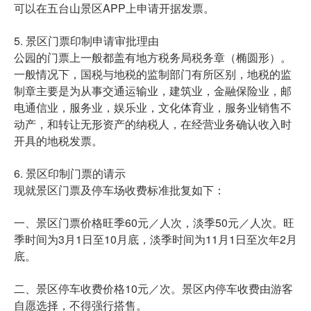
可以在五台山景区APP上申请开据发票。
5. 景区门票印制申请审批理由
公园的门票上一般都盖有地方税务局税务章（椭圆形）。
一般情况下，国税与地税的监制部门有所区别，地税的监
制章主要是为从事交通运输业，建筑业，金融保险业，邮
电通信业，服务业，娱乐业，文化体育业，服务业销售不
动产，和转让无形资产的纳税人，在经营业务确认收入时
开具的地税发票。
6. 景区印制门票的请示
现就景区门票及停车场收费标准批复如下：
一、景区门票价格旺季60元／人次，淡季50元／人次。旺
季时间为3月1日至10月底，淡季时间为11月1日至次年2月
底。
二、景区停车收费价格10元／次。景区内停车收费由游客
自愿选择，不得强行搭售。