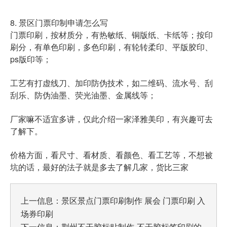
8. 景区门票印制申请怎么写
门票印刷，按材质分，有热敏纸、铜版纸、卡纸等；按印
刷分，有单色印刷，多色印刷，有轮转柔印、平版胶印、
ps版印等；
工艺有打虚线刀、加印防伪技术，如二维码、流水号、刮
刮乐、防伪油墨、荧光油墨、金属线等；
厂家嘛不适宜多讲，仅此介绍一家泽雅美印，有兴趣可去
了解下。
价格方面，看尺寸、看材质、看颜色、看工艺等，不想被
坑的话，最好的法子就是多去了解几家，货比三家
上一信息：
景区景点门票印刷制作 展会 门票印刷 入
场券印刷
下一信息：
荆州不干胶标贴制作-不干胶标签印刷的